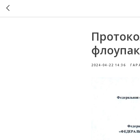
Протоко
флоупак
2024-04-22 14:36
ГАР