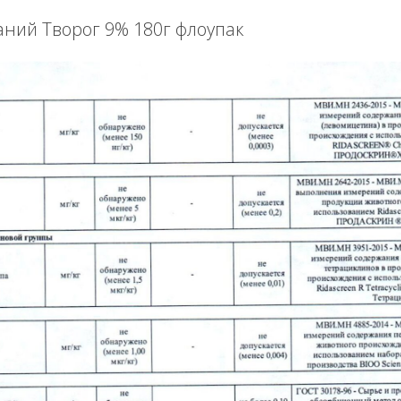
аний Творог 9% 180г флоупак