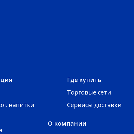
кция
Где купить
Торговые сети
ол. напитки
Сервисы доставки
О компании
а