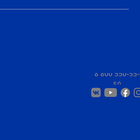
8 800 550-55-
50