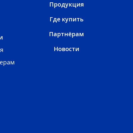
Продукция
Где купить
Партнёрам
и
Новости
я
ерам